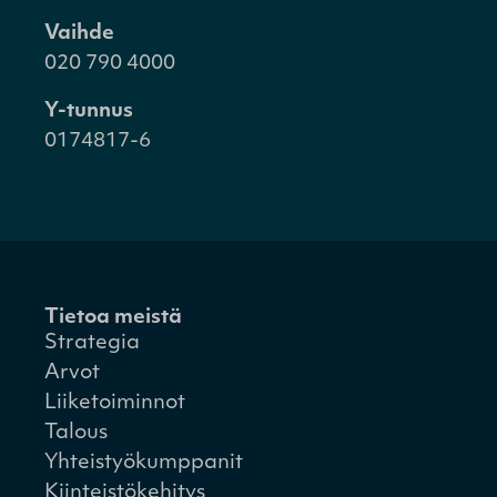
Vaihde
020 790 4000
Y-tunnus
0174817-6
Tietoa meistä
Strategia
Arvot
Liiketoiminnot
Talous
Yhteistyökumppanit
Kiinteistökehitys