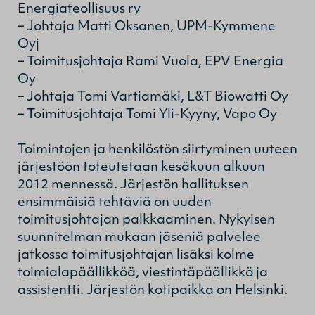
Energiateollisuus ry
– Johtaja Matti Oksanen, UPM-Kymmene
Oyj
– Toimitusjohtaja Rami Vuola, EPV Energia
Oy
– Johtaja Tomi Vartiamäki, L&T Biowatti Oy
– Toimitusjohtaja Tomi Yli-Kyyny, Vapo Oy
Toimintojen ja henkilöstön siirtyminen uuteen
järjestöön toteutetaan kesäkuun alkuun
2012 mennessä. Järjestön hallituksen
ensimmäisiä tehtäviä on uuden
toimitusjohtajan palkkaaminen. Nykyisen
suunnitelman mukaan jäseniä palvelee
jatkossa toimitusjohtajan lisäksi kolme
toimialapäällikköä, viestintäpäällikkö ja
assistentti. Järjestön kotipaikka on Helsinki.