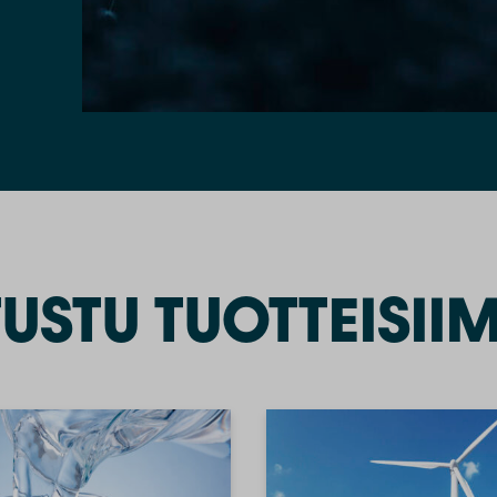
TUSTU TUOTTEISII