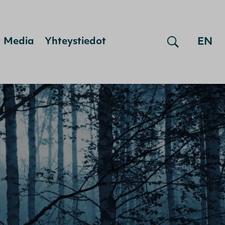
EN
Media
Yhteystiedot