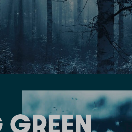
 GREEN