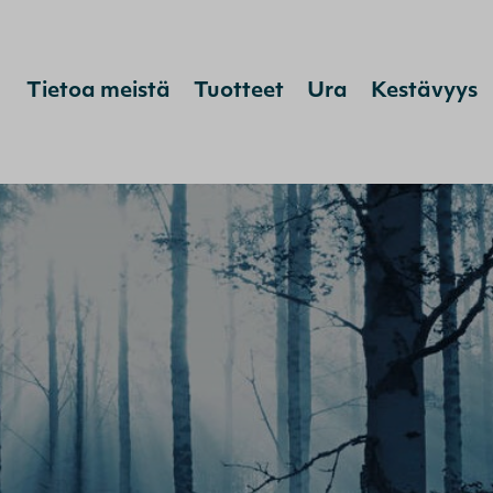
Hyppää sisältöön
Tietoa meistä
Tuotteet
Ura
Kestävyys