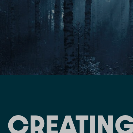
CREATING