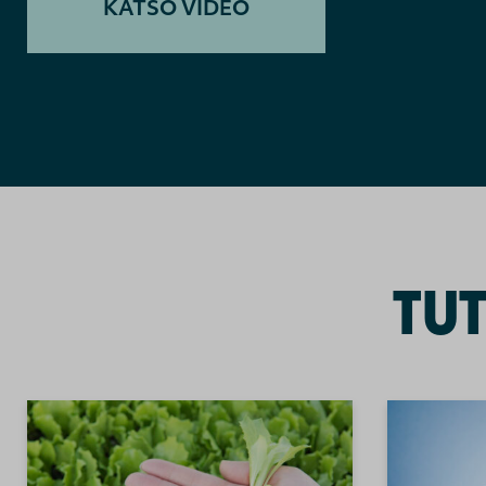
KATSO VIDEO
TU