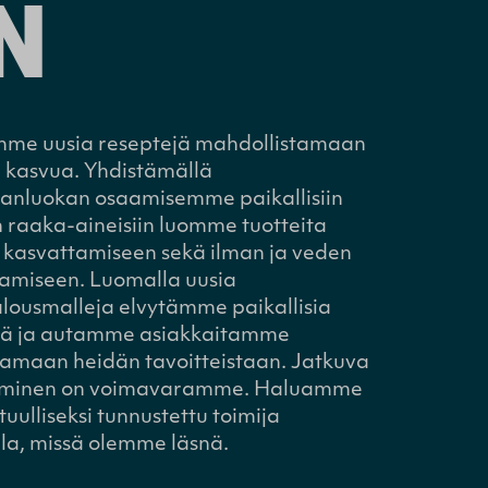
N
mme uusia reseptejä mahdollistamaan
 kasvua. Yhdistämällä
anluokan osaamisemme paikallisiin
 raaka-aineisiin luomme tuotteita
 kasvattamiseen sekä ilman ja veden
amiseen. Luomalla uusia
alousmalleja elvytämme paikallisia
öjä ja autamme asiakkaitamme
amaan heidän tavoitteistaan. Jatkuva
uminen on voimavaramme. Haluamme
tuulliseksi tunnustettu toimija
lla, missä olemme läsnä.