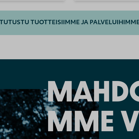
TUTUSTU TUOTTEISIIMME JA PALVELUIHIMM
MAHDO
MME V