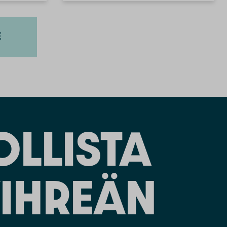
E
LLISTA
IHREÄN