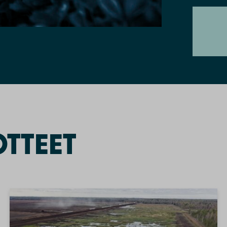
OTTEET