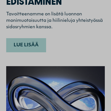
EDISTÄMINEN
Tavoitteenamme on lisätä luonnon
monimuotoisuutta ja hiilinieluja yhteistyössä
sidosryhmien kanssa.
LUE LISÄÄ