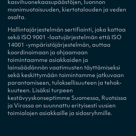
kasvihuonekaasupäästöjen, luonnon
monimuotoisuuden, kiertotalouden ja veden
osalta.
Hallintajärjestelmän sertifiointi, joka kattaa
sekä ISO 9001 -laatujärjestelmän että ISO
14001 -ympäristöjärjestelmän, auttaa
koordinoimaan ja ohjaamaan
toimintaamme asiakkaiden ja
lainsäädännön vaatimusten täyttämiseksi
sekä keskittymään toimintamme jatkuvaan
parantamiseen, tuloksellisuuteen ja tehok-
kuuteen. Lisäksi turpeen
kestävyyskonseptimme Suomessa, Ruotsissa
ja Virossa on suunnattu erityisesti uusien
toimialojen asiakkaille ja sidosryhmille.