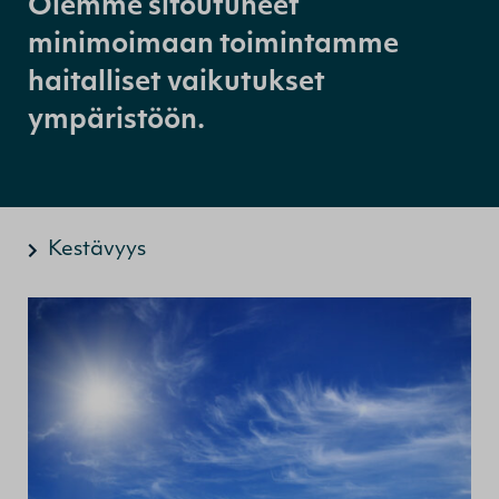
Olemme sitoutuneet
minimoimaan toimintamme
haitalliset vaikutukset
ympäristöön.
Kestävyys