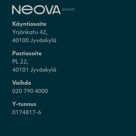
Käyntiosoite
Yrjönkatu 42,
40100 Jyväskylä
Postiosoite
PL 22,
40101 Jyväskylä
Vaihde
020 790 4000
Y-tunnus
0174817-6