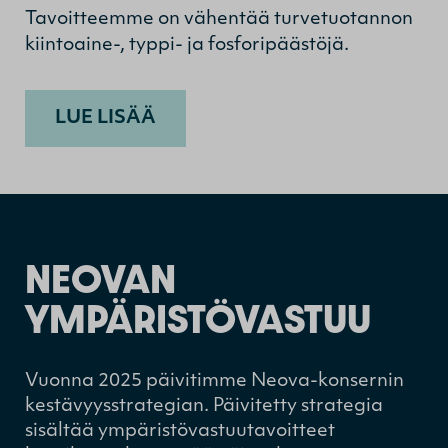
Tavoitteemme on vähentää turvetuotannon
kiintoaine-, typpi- ja fosforipäästöjä.
LUE LISÄÄ
NEOVAN
YMPÄRISTÖVASTUU
Vuonna 2025 päivitimme Neova-konsernin
kestävyysstrategian. Päivitetty strategia
sisältää ympäristövastuutavoitteet