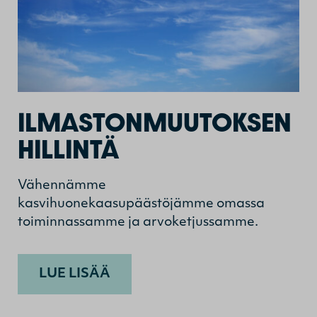
ILMASTONMUUTOKSEN
HILLINTÄ
Vähennämme
kasvihuonekaasupäästöjämme omassa
toiminnassamme ja arvoketjussamme.
LUE LISÄÄ