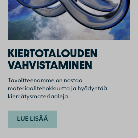
KIERTOTALOUDEN
VAHVISTAMINEN
Tavoitteenamme on nostaa
materiaalitehokkuutta ja hyödyntää
kierrätysmateriaaleja.
LUE LISÄÄ