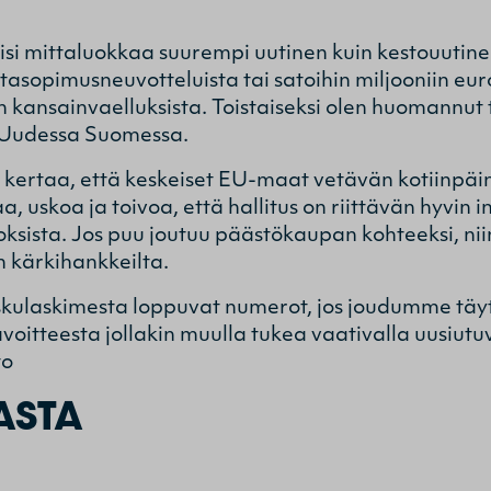
si mittaluokkaa suurempi uutinen kuin kestouutinen
tasopimusneuvotteluista tai satoihin miljooniin eu
 kansainvaelluksista. Toistaiseksi olen huomannut
yn Uudessa Suomessa.
ertaa, että keskeiset EU-maat vetävän kotiinpäin 
a, uskoa ja toivoa, että hallitus on riittävän hyvin 
ksista. Jos puu joutuu päästökaupan kohteeksi, ni
n kärkihankkeilta.
 taskulaskimesta loppuvat numerot, jos joudumme t
oitteesta jollakin muulla tukea vaativalla uusiutuv
to
ASTA