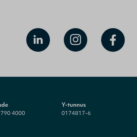
hde
Y-tunnus
 790 4000
0174817-6