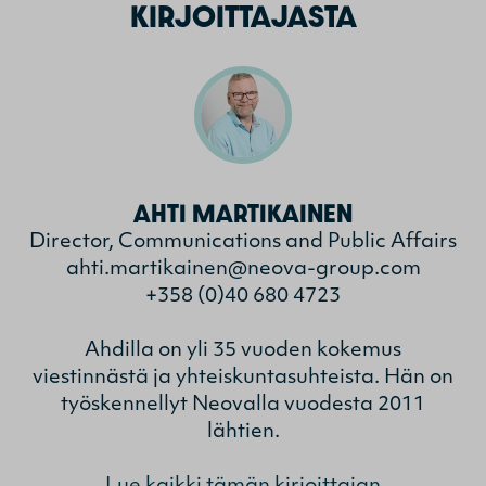
KIRJOITTAJASTA
AHTI MARTIKAINEN
Director, Communications and Public Affairs
ahti.martikainen@neova-group.com
+358 (0)40 680 4723
Ahdilla on yli 35 vuoden kokemus
viestinnästä ja yhteiskuntasuhteista. Hän on
työskennellyt Neovalla vuodesta 2011
lähtien.