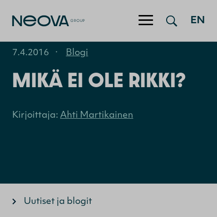
EN
Hyppää sisältöön
7.4.2016
·
Blogi
MIKÄ EI OLE RIKKI?
Kirjoittaja:
Ahti Martikainen
Uutiset ja blogit