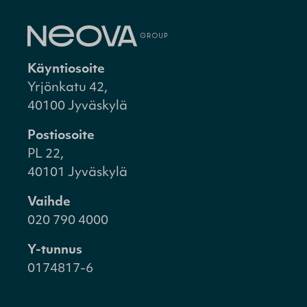
Käyntiosoite
Yrjönkatu 42,
40100 Jyväskylä
Postiosoite
PL 22,
40101 Jyväskylä
Vaihde
020 790 4000
Y-tunnus
0174817-6