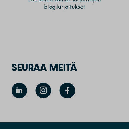
Lue kaikki tämän kirjoittajan
blogikirjoitukset
SEURAA MEITÄ