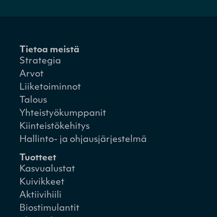
Tietoa meistä
Strategia
Arvot
Liiketoiminnot
Talous
Yhteistyökumppanit
Kiinteistökehitys
Hallinto- ja ohjausjärjestelmä
Tuotteet
Kasvualustat
Kuivikkeet
Aktiivihiili
Biostimulantit