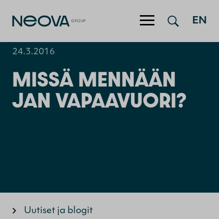
Hyppää sisältöön
EN
24.3.2016
MISSÄ MENNÄÄN
JAN VAPAAVUORI?
Uutiset ja blogit