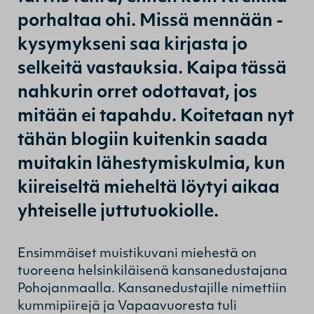
porhaltaa ohi. Missä mennään -
kysymykseni saa kirjasta jo
selkeitä vastauksia. Kaipa tässä
nahkurin orret odottavat, jos
mitään ei tapahdu. Koitetaan nyt
tähän blogiin kuitenkin saada
muitakin lähestymiskulmia, kun
kiireiseltä mieheltä löytyi aikaa
yhteiselle juttutuokiolle.
Ensimmäiset muistikuvani miehestä on
tuoreena helsinkiläisenä kansanedustajana
Pohojanmaalla. Kansanedustajille nimettiin
kummipiirejä ja Vapaavuoresta tuli