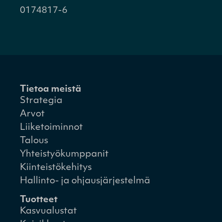
0174817-6
Tietoa meistä
Strategia
Arvot
Liiketoiminnot
Talous
Yhteistyökumppanit
Kiinteistökehitys
Hallinto- ja ohjausjärjestelmä
Tuotteet
Kasvualustat