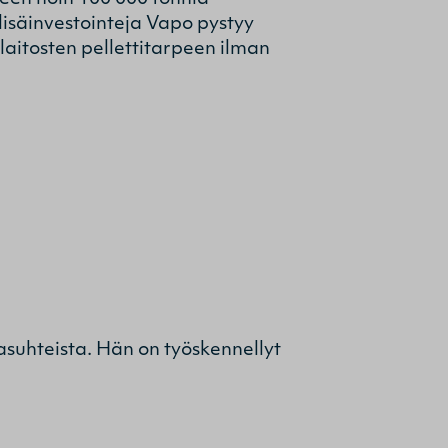
 lisäinvestointeja Vapo pystyy
laitosten pellettitarpeen ilman
asuhteista. Hän on työskennellyt