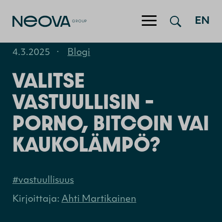
Hyppää sisältöön
EN
4.3.2025
·
Blogi
VALITSE
VASTUULLISIN –
PORNO, BITCOIN VAI
KAUKOLÄMPÖ?
#vastuullisuus
Kirjoittaja:
Ahti Martikainen