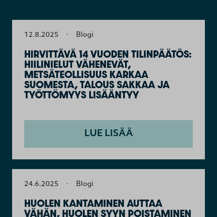
12.8.2025
·
Blogi
HIRVITTÄVÄ 14 VUODEN TILINPÄÄTÖS:
HIILINIELUT VÄHENEVÄT,
METSÄTEOLLISUUS KARKAA
SUOMESTA, TALOUS SAKKAA JA
TYÖTTÖMYYS LISÄÄNTYY
LUE LISÄÄ
24.6.2025
·
Blogi
HUOLEN KANTAMINEN AUTTAA
VÄHÄN, HUOLEN SYYN POISTAMINEN