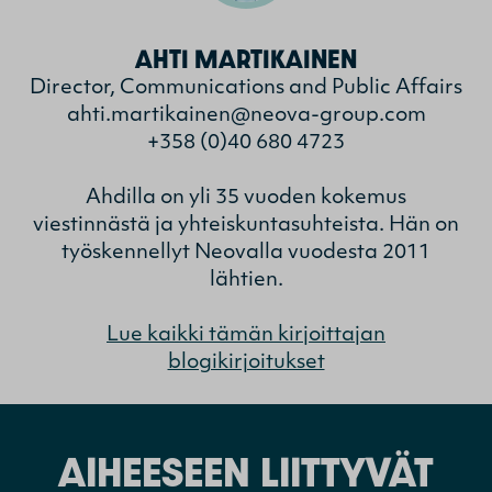
AHTI MARTIKAINEN
Director, Communications and Public Affairs
ahti.martikainen@neova-group.com
+358 (0)40 680 4723
Ahdilla on yli 35 vuoden kokemus
viestinnästä ja yhteiskuntasuhteista. Hän on
työskennellyt Neovalla vuodesta 2011
lähtien.
Lue kaikki tämän kirjoittajan
blogikirjoitukset
AIHEESEEN LIITTYVÄT