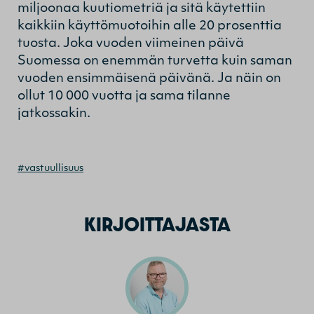
miljoonaa kuutiometriä ja sitä käytettiin
kaikkiin käyttömuotoihin alle 20 prosenttia
tuosta. Joka vuoden viimeinen päivä
Suomessa on enemmän turvetta kuin saman
vuoden ensimmäisenä päivänä. Ja näin on
ollut 10 000 vuotta ja sama tilanne
jatkossakin.
#vastuullisuus
KIRJOITTAJASTA