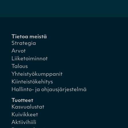
Tietoa meistä
Strategia
Arvot
Liiketoiminnot
Talous
Yhteistyökumppanit
Kiinteistökehitys
Hallinto- ja ohjausjärjestelmä
Tuotteet
Kasvualustat
Kuivikkeet
Aktiivihiili