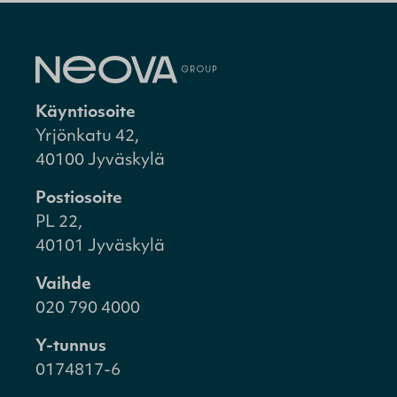
Käyntiosoite
Yrjönkatu 42,
40100 Jyväskylä
Postiosoite
PL 22,
40101 Jyväskylä
Vaihde
020 790 4000
Y-tunnus
0174817-6