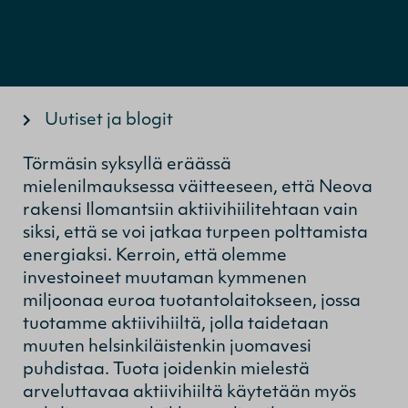
Uutiset ja blogit
Törmäsin syksyllä eräässä
mielenilmauksessa väitteeseen, että Neova
rakensi Ilomantsiin aktiivihiilitehtaan vain
siksi, että se voi jatkaa turpeen polttamista
energiaksi. Kerroin, että olemme
investoineet muutaman kymmenen
miljoonaa euroa tuotantolaitokseen, jossa
tuotamme aktiivihiiltä, jolla taidetaan
muuten helsinkiläistenkin juomavesi
puhdistaa. Tuota joidenkin mielestä
arveluttavaa aktiivihiiltä käytetään myös