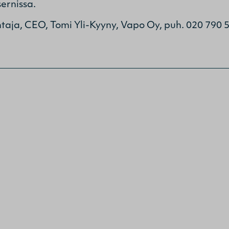
ernissa.
ohtaja, CEO, Tomi Yli-Kyyny, Vapo Oy, puh. 020 790 