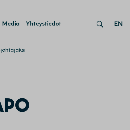
EN
Media
Yhteystiedot
johtajaksi
APO