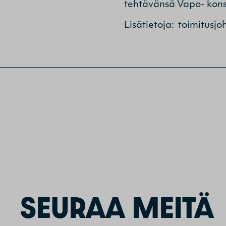
tehtävänsä Vapo- kons
Lisätietoja: toimitusj
SEURAA MEITÄ