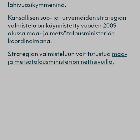
lähivuosikymmeninä.
Kansallisen suo- ja turvemaiden strategian
valmistelu on käynnistetty vuoden 2009
alussa maa- ja metsätalousministeriön
koordinoimana.
Strategian valmisteluun voit tutustua
maa-
ja metsätalousministeriön nettisivuilla.