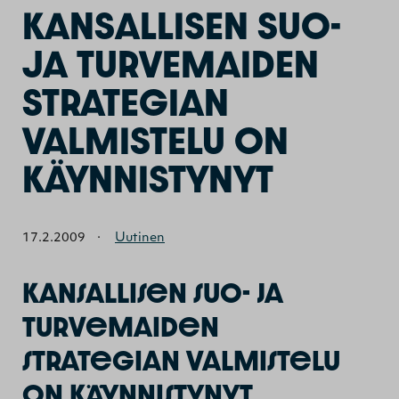
KANSALLISEN SUO-
JA TURVEMAIDEN
STRATEGIAN
VALMISTELU ON
KÄYNNISTYNYT
17.2.2009
·
Uutinen
Kansallisen suo- ja
turvemaiden
strategian valmistelu
on käynnistynyt