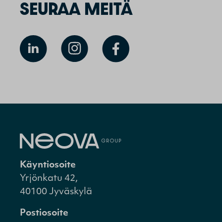
SEURAA MEITÄ
Käyntiosoite
Yrjönkatu 42,
40100 Jyväskylä
Postiosoite