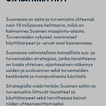
Suomessa on soita ja turvemaita yhteensä
noin 10 miljoonaa hehtaaria, mikä on
kolmannes Suomen maapinta-alasta.
Turvemaiden nykyiset, moninaiset
käyttötarpeet ja -arvot ovat kasvamassa.
Suomessa valmistellaan kansallista suo- ja
turvemaiden strategiaa, jonka tavoitteena
on luoda yhteinen, ajantasainen näkemys
soiden ja suoluonnon sekä turvemaiden
kestävästä ja monipuolisesta käytöstä.
Strategialla määritetään Suomen soihin ja
turvemaihin liittyvät tavoitteet ja
käyttötarpeet sekä tarvittaessa keinot
niiden yhteensovittamiseksi