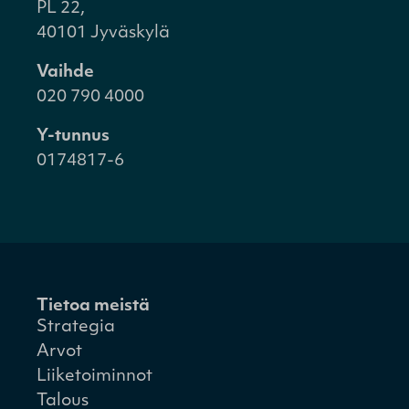
PL 22,
40101 Jyväskylä
Vaihde
020 790 4000
Y-tunnus
0174817-6
Tietoa meistä
Strategia
Arvot
Liiketoiminnot
Talous