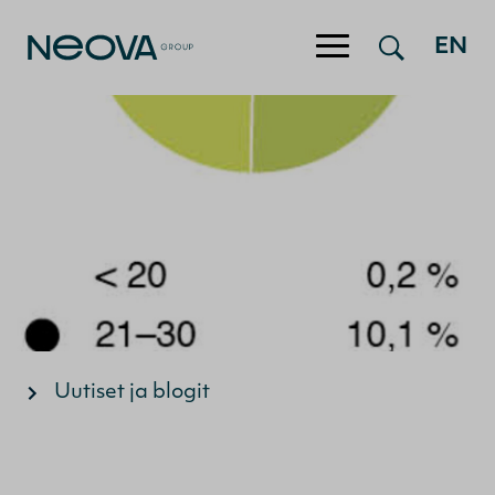
Hyppää sisältöön
EN
Uutiset ja blogit