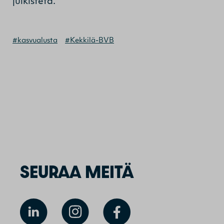
julkisteta.
#kasvualusta
#Kekkilä-BVB
SEURAA MEITÄ