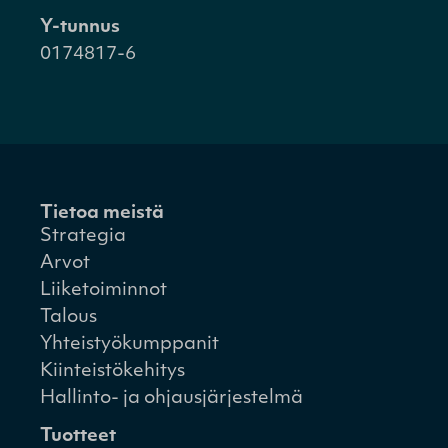
Y-tunnus
0174817-6
Tietoa meistä
Strategia
Arvot
Liiketoiminnot
Talous
Yhteistyökumppanit
Kiinteistökehitys
Hallinto- ja ohjausjärjestelmä
Tuotteet