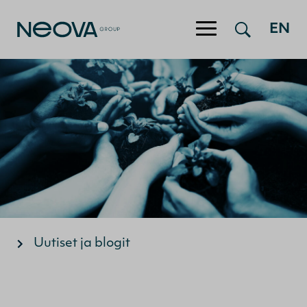
Hyppää sisältöön
EN
Uutiset ja blogit