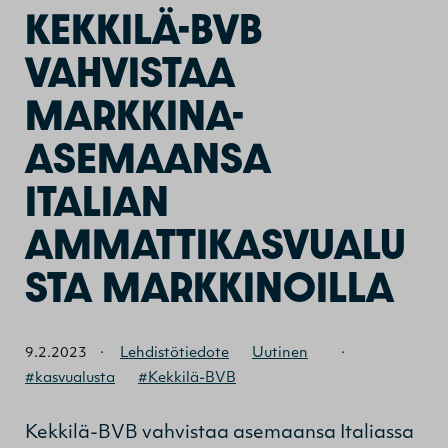
KEKKILÄ-BVB
VAHVISTAA
MARKKINA-
ASEMAANSA
ITALIAN
AMMATTIKASVUALU
STA MARKKINOILLA
9.2.2023
·
Lehdistötiedote
Uutinen
·
#kasvualusta
#Kekkilä-BVB
Kekkilä-BVB vahvistaa asemaansa Italiassa