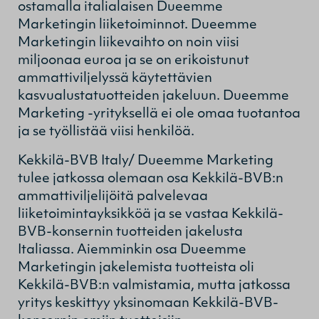
ostamalla italialaisen Dueemme
Marketingin liiketoiminnot. Dueemme
Marketingin liikevaihto on noin viisi
miljoonaa euroa ja se on erikoistunut
ammattiviljelyssä käytettävien
kasvualustatuotteiden jakeluun. Dueemme
Marketing -yrityksellä ei ole omaa tuotantoa
ja se työllistää viisi henkilöä.
Kekkilä-BVB Italy/ Dueemme Marketing
tulee jatkossa olemaan osa Kekkilä-BVB:n
ammattiviljelijöitä palvelevaa
liiketoimintayksikköä ja se vastaa Kekkilä-
BVB-konsernin tuotteiden jakelusta
Italiassa. Aiemminkin osa Dueemme
Marketingin jakelemista tuotteista oli
Kekkilä-BVB:n valmistamia, mutta jatkossa
yritys keskittyy yksinomaan Kekkilä-BVB-