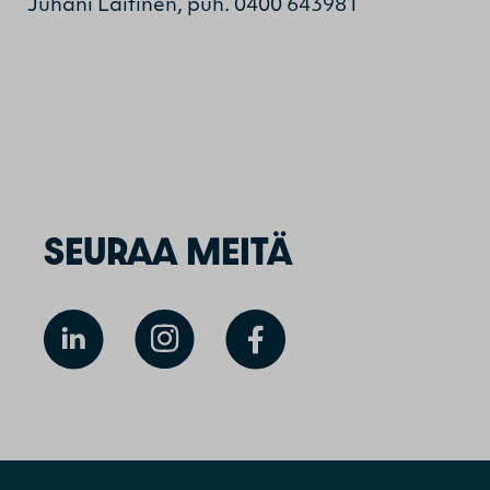
Juhani Laitinen, puh. 0400 643981
SEURAA MEITÄ