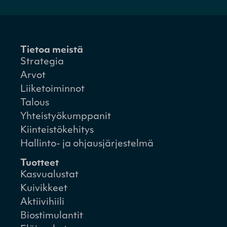
Tietoa meistä
Strategia
Arvot
Liiketoiminnot
Talous
Yhteistyökumppanit
Kiinteistökehitys
Hallinto- ja ohjausjärjestelmä
Tuotteet
Kasvualustat
Kuivikkeet
Aktiivihiili
Biostimulantit