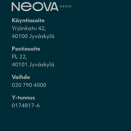
Käyntiosoite
Yrjönkatu 42,
40100 Jyväskylä
Postiosoite
PL 22,
40101 Jyväskylä
Vaihde
020 790 4000
Y-tunnus
0174817-6