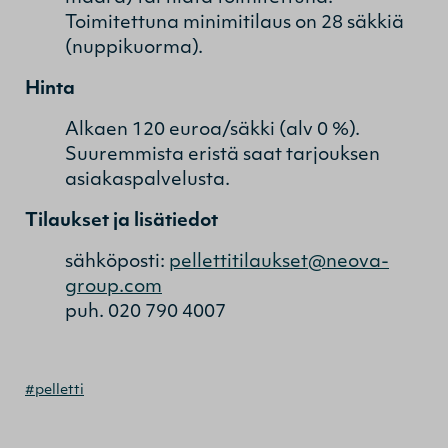
Toimitettuna minimitilaus on 28 säkkiä
(nuppikuorma).
Hinta
Alkaen 120 euroa/säkki (alv 0 %).
Suuremmista eristä saat tarjouksen
asiakaspalvelusta.
Tilaukset ja lisätiedot
sähköposti:
pellettitilaukset@neova-
group.com
puh. 020 790 4007
#pelletti