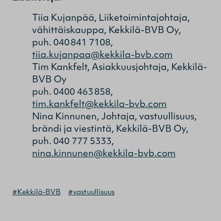
Tiia Kujanpää, Liiketoimintajohtaja,
vähittäiskauppa, Kekkilä-BVB Oy,
puh. 040 841 7108,
tiia.kujanpaa@kekkila-bvb.com
Tim Kankfelt, Asiakkuusjohtaja, Kekkilä-
BVB Oy
puh. 0400 463 858,
tim.kankfelt@kekkila-bvb.com
Nina Kinnunen, Johtaja, vastuullisuus,
brändi ja viestintä, Kekkilä-BVB Oy,
puh. 040 777 5333,
nina.kinnunen@kekkila-bvb.com
#Kekkilä-BVB
#vastuullisuus