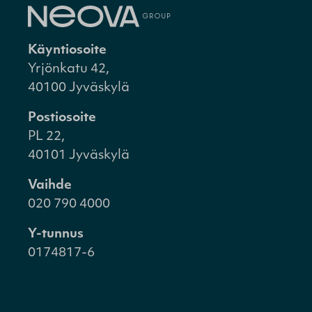
Käyntiosoite
Yrjönkatu 42,
40100 Jyväskylä
Postiosoite
PL 22,
40101 Jyväskylä
Vaihde
020 790 4000
Y-tunnus
0174817-6