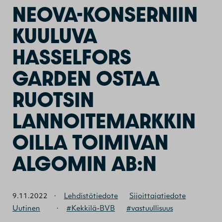
NEOVA-KONSERNIIN
KUULUVA
HASSELFORS
GARDEN OSTAA
RUOTSIN
LANNOITEMARKKIN
OILLA TOIMIVAN
ALGOMIN AB:N
9.11.2022
·
Lehdistötiedote
Sijoittajatiedote
Uutinen
·
#Kekkilä-BVB
#vastuullisuus