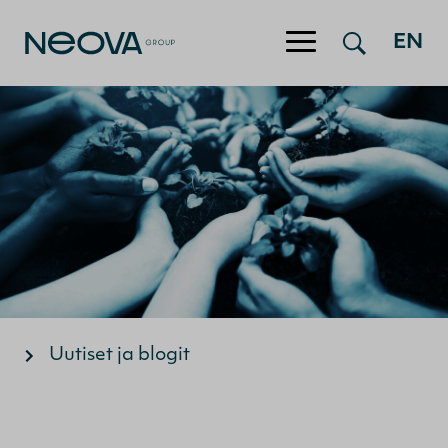
Hyppää sisältöön
EN
Uutiset ja blogit