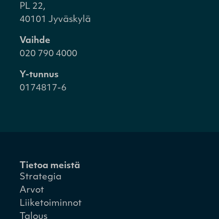
PL 22,
40101 Jyväskylä
Vaihde
020 790 4000
Y-tunnus
0174817-6
Tietoa meistä
Strategia
Arvot
Liiketoiminnot
Talous