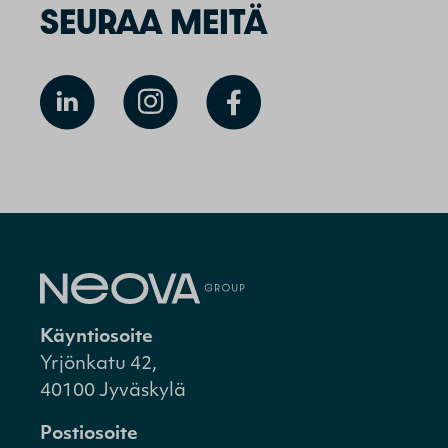
SEURAA MEITÄ
Käyntiosoite
Yrjönkatu 42,
40100 Jyväskylä
Postiosoite