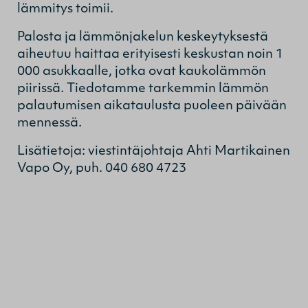
lämmitys toimii.
Palosta ja lämmönjakelun keskeytyksestä
aiheutuu haittaa erityisesti keskustan noin 1
000 asukkaalle, jotka ovat kaukolämmön
piirissä. Tiedotamme tarkemmin lämmön
palautumisen aikataulusta puoleen päivään
mennessä.
Lisätietoja: viestintäjohtaja Ahti Martikainen
Vapo Oy, puh. 040 680 4723