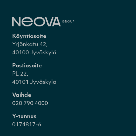
Käyntiosoite
Yrjönkatu 42,
40100 Jyväskylä
Postiosoite
PL 22,
40101 Jyväskylä
Vaihde
020 790 4000
Y-tunnus
0174817-6