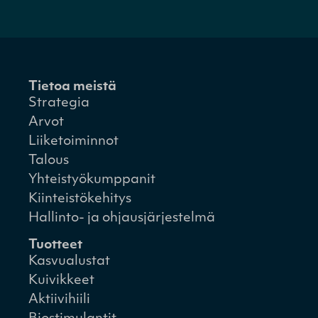
Tietoa meistä
Strategia
Arvot
Liiketoiminnot
Talous
Yhteistyökumppanit
Kiinteistökehitys
Hallinto- ja ohjausjärjestelmä
Tuotteet
Kasvualustat
Kuivikkeet
Aktiivihiili