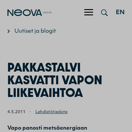
EN
Hyppää sisältöön
Uutiset ja blogit
PAKKASTALVI
KASVATTI VAPON
LIIKEVAIHTOA
4.5.2011
·
Lehdistötiedote
Vapo panosti metsäenergiaan