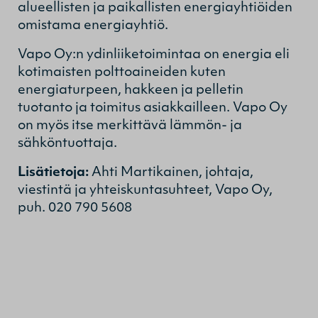
alueellisten ja paikallisten energiayhtiöiden
omistama energiayhtiö.
Vapo Oy:n ydinliiketoimintaa on energia eli
kotimaisten polttoaineiden kuten
energiaturpeen, hakkeen ja pelletin
tuotanto ja toimitus asiakkailleen. Vapo Oy
on myös itse merkittävä lämmön- ja
sähköntuottaja.
Lisätietoja:
Ahti Martikainen, johtaja,
viestintä ja yhteiskuntasuhteet, Vapo Oy,
puh. 020 790 5608