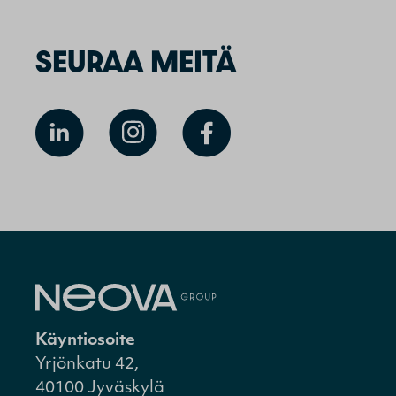
SEURAA MEITÄ
Käyntiosoite
Yrjönkatu 42,
40100 Jyväskylä