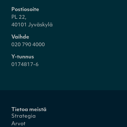
Postiosoite
PL 22,
40101 Jyväskylä
Vaihde
020 790 4000
Y-tunnus
0174817-6
Tietoa meistä
Strategia
Arvot