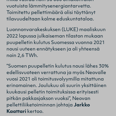
vuotuista lämmitysenergiantarvetta.
Toimitettu pellettimäärä olisi täyttänyt
tilavuudeltaan kolme eduskuntataloa.
Luonnonvarakeskuksen (LUKE) maaliskuun
2022 lopussa julkaiseman tilaston mukaan
puupelletin kulutus Suomessa vuonna 2021
nousi uuteen ennätykseen ja oli yhteensä
noin 2,6 TWh.
”Suomen puupelletin kulutus nousi lähes 30%
edellisvuoteen verrattuna ja myös Neovalle
vuosi 2021 oli toimitusvolyymilla mitattuna
erinomainen. Joulukuu oli suurin yksittäinen
kuukausi pelletin toimituksissa erityisesti
pitkän pakkasjakson vuoksi”, Neovan
pellettiliiketoiminnan johtaja
Jarkko
Kaattari
kertoo.