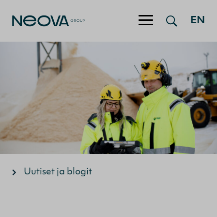
Hyppää sisältöön
EN
Uutiset ja blogit