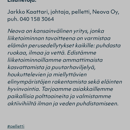
Lisätietoja:
Jarkko Kaattari, johtaja, pelletti, Neova Oy,
puh. 040 158 3064
Neova on kansainvälinen yritys, jonka
liiketoiminnan tavoitteena on varmistaa
elämän perusedellytykset kaikille: puhdasta
ruokaa, ilmaa ja vettä. Edistämme
liiketoiminnoillamme ammattimaista
kasvattamista ja puutarhaviljelyä,
houkuttelevien ja miellyttävien
elinympäristöjen rakentamista sekä eläinten
hyvinvointia. Tarjoamme asiakkaillemme
paikallisia polttoaineita ja valmistamme
aktiivihiiltä ilman ja veden puhdistamiseen.
#pelletti