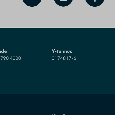
hde
Y-tunnus
 790 4000
0174817-6