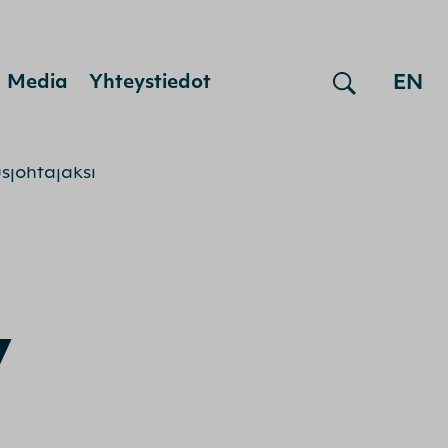
EN
Media
Yhteystiedot
sjohtajaksi
Y