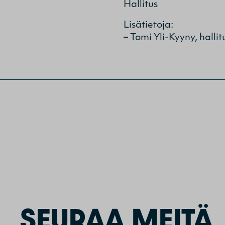
Hallitus
Lisätietoja:
– Tomi Yli-Kyyny, hall
SEURAA MEITÄ