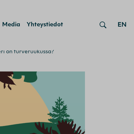
EN
Media
Yhteystiedot
ri on turveruukussa?