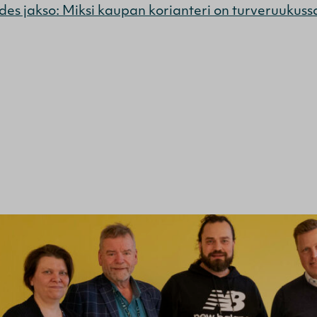
es jakso: Miksi kaupan korianteri on turveruukuss