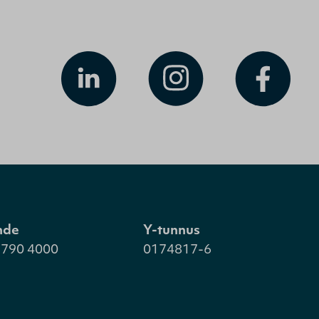
hde
Y-tunnus
 790 4000
0174817-6