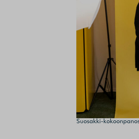
Suosakki-kokoonpanossa