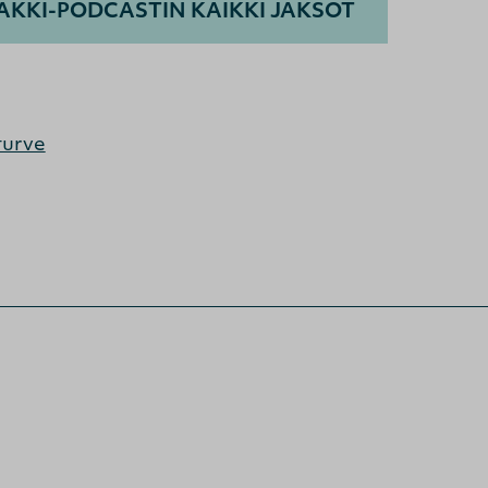
KKI-PODCASTIN KAIKKI JAKSOT
turve