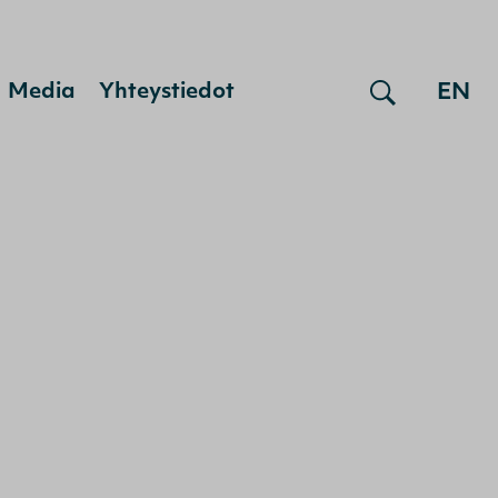
EN
Media
Yhteystiedot
u