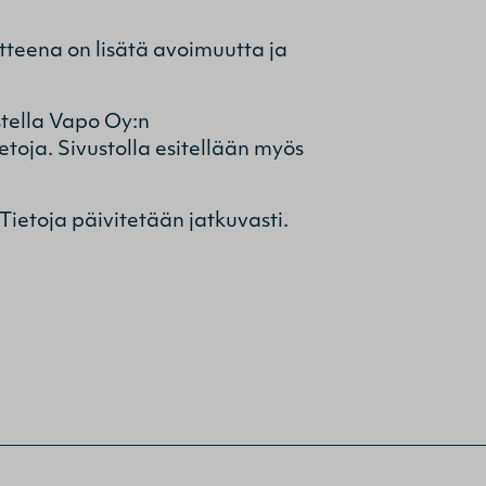
teena on lisätä avoimuutta ja
stella Vapo Oy:n
toja. Sivustolla esitellään myös
 Tietoja päivitetään jatkuvasti.