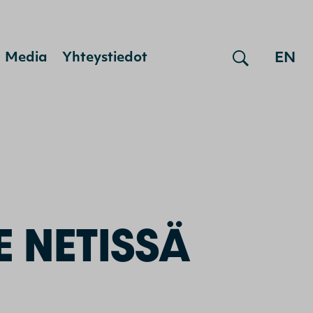
EN
Media
Yhteystiedot
un
 NETISSÄ