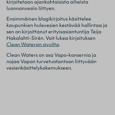
kirjoitetaan ajankohtaisista aiheista
luonnonvesiin liittyen.
Ensimmäinen blogikirjoitus käsittelee
kaupunkien hulevesien kestävää hallintaa ja
sen on kirjoittanut erityisasiantuntija Teija
Hakalahti-Sirén. Voit lukea kirjoituksen
Clean Watersin sivuilta
.
Clean Waters on osa Vapo-konsernia ja
nojaa Vapon turvetuotantoon liittyvään
vesienkäsittelykokemukseen.