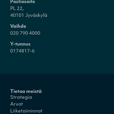
Postiosoite
PL 22,
40101 Jyväskylä
Vaihde
020 790 4000
Y-tunnus
0174817-6
Tietoa meistä
Strategia
Arvot
Liiketoiminnot