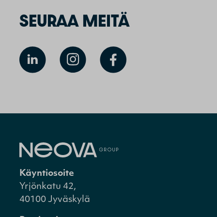
SEURAA MEITÄ
Käyntiosoite
Yrjönkatu 42,
40100 Jyväskylä