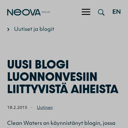
Hyppää sisältöön
EN
Uutiset ja blogit
UUSI BLOGI
LUONNONVESIIN
LIITTYVISTÄ AIHEISTA
18.2.2015
·
Uutinen
Clean Waters on käynnistänyt blogin, jossa