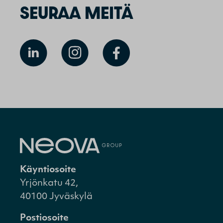
SEURAA MEITÄ
Käyntiosoite
Yrjönkatu 42,
40100 Jyväskylä
Postiosoite