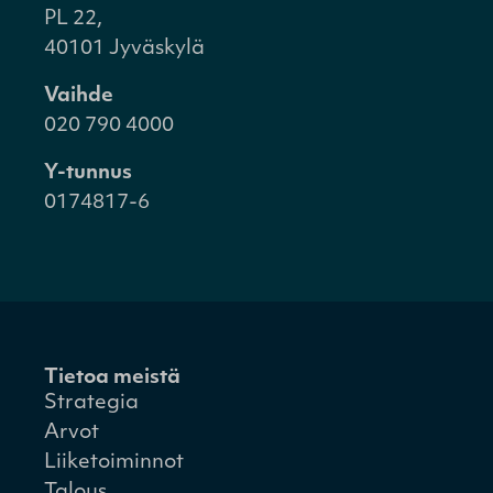
PL 22,
40101 Jyväskylä
Vaihde
020 790 4000
Y-tunnus
0174817-6
Tietoa meistä
Strategia
Arvot
Liiketoiminnot
Talous