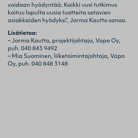
voidaan hyödyntää. Kaikki uusi tutkimus
koituu lopulta uusia tuotteita ostavien
asiakkaiden hyödyksi”, Jorma Kautto sanoo.
L
isätietoa:
– Jorma Kautto, projektijohtaja, Vapo Oy,
puh. 040 843 9492
– Mia Suominen, liiketoimintajohtaja, Vapo
Oy, puh. 040 848 3148