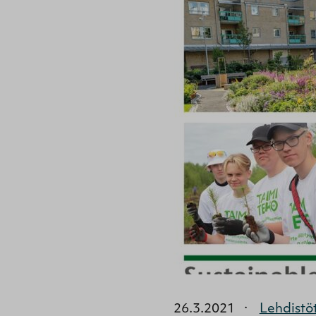
26.3.2021
·
Lehdistö