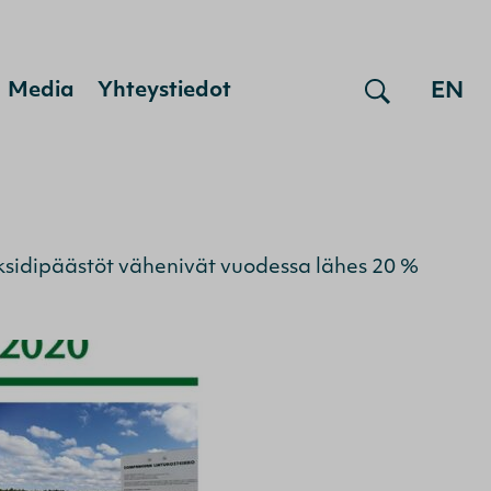
EN
Media
Yhteystiedot
ioksidipäästöt vähenivät vuodessa lähes 20 %