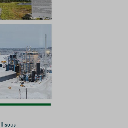
llisuus