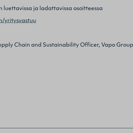
n luettavissa ja ladattavissa osoitteessa
/yritysvastuu
Supply Chain and Sustainability Officer, Vapo Group