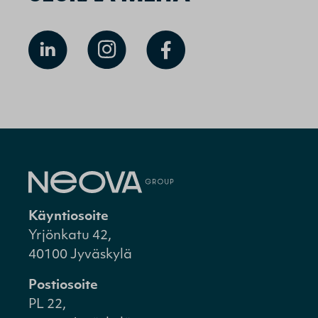
Käyntiosoite
Yrjönkatu 42,
40100 Jyväskylä
Postiosoite
PL 22,