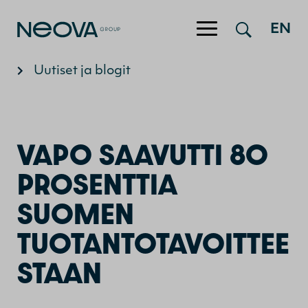
Hyppää sisältöön
EN
Uutiset ja blogit
VAPO SAAVUTTI 80
PROSENTTIA
SUOMEN
TUOTANTOTAVOITTEE
STAAN