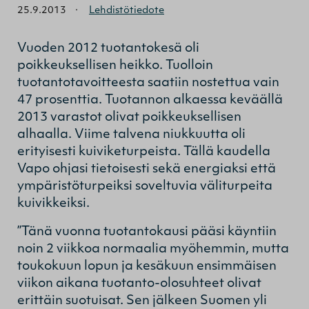
25.9.2013
·
Lehdistötiedote
Vuoden 2012 tuotantokesä oli
poikkeuksellisen heikko. Tuolloin
tuotantotavoitteesta saatiin nostettua vain
47 prosenttia. Tuotannon alkaessa keväällä
2013 varastot olivat poikkeuksellisen
alhaalla. Viime talvena niukkuutta oli
erityisesti kuiviketurpeista. Tällä kaudella
Vapo ohjasi tietoisesti sekä energiaksi että
ympäristöturpeiksi soveltuvia väliturpeita
kuivikkeiksi.
”Tänä vuonna tuotantokausi pääsi käyntiin
noin 2 viikkoa normaalia myöhemmin, mutta
toukokuun lopun ja kesäkuun ensimmäisen
viikon aikana tuotanto-olosuhteet olivat
erittäin suotuisat. Sen jälkeen Suomen yli