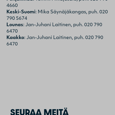
4660
Keski-Suomi
: Mika Säynäjäkangas, puh. 020
790 5674
Lounas
: Jan-Juhani Laitinen, puh. 020 790
6470
Kaakko
: Jan-Juhani Laitinen, puh. 020 790
6470
SEURAA MEITÄ