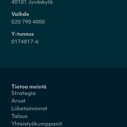
40101 Jyväskylä
Vaihde
020 790 4000
Y-tunnus
0174817-6
Tietoa meistä
Strategia
Arvot
Liiketoiminnot
Talous
Yhteistyökumppanit