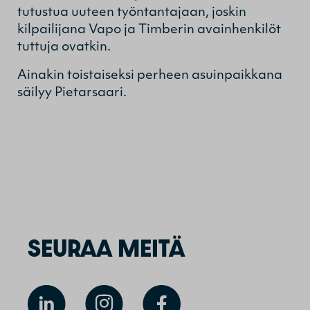
tutustua uuteen työntantajaan, joskin
kilpailijana Vapo ja Timberin avainhenkilöt
tuttuja ovatkin.
Ainakin toistaiseksi perheen asuinpaikkana
säilyy Pietarsaari.
SEURAA MEITÄ