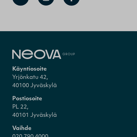
Käyntiosoite
Yrjönkatu 42,
40100 Jyväskylä
Postiosoite
PL 22,
40101 Jyväskylä
Vaihde
020 790 4000