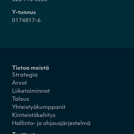
Y-tunnus
0174817-6
Tietoa meistä
Strategia
Arvot
Liiketoiminnot
Talous
Yhteistyökumppanit
Kiinteistökehitys
Hallinto- ja ohjausjärjestelmä