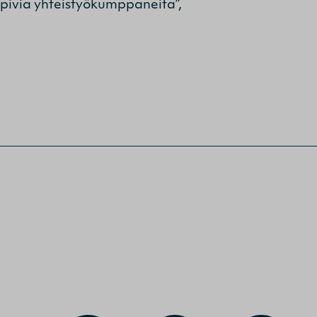
opivia yhteistyökumppaneita”,