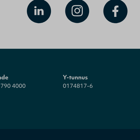
hde
Y-tunnus
 790 4000
0174817-6