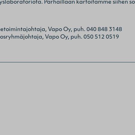
tyslaboratoriota. Parhaillaan kartoitamme siihen s
toimintajohtaja, Vapo Oy, puh. 040 848 3148
sryhmäjohtaja, Vapo Oy, puh. 050 512 0519