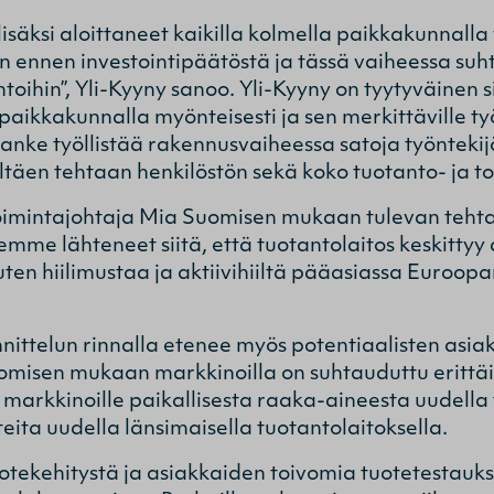
säksi aloittaneet kaikilla kolmella paikkakunnalla 
in ennen investointipäätöstä ja tässä vaiheessa su
ehtoihin”, Yli-Kyyny sanoo. Yli-Kyyny on tyytyväinen
paikkakunnalla myönteisesti ja sen merkittäville työ
nke työllistää rakennusvaiheessa satoja työntekijö
ältäen tehtaan henkilöstön sekä koko tuotanto- ja t
oimintajohtaja Mia Suomisen mukaan tulevan tehta
emme lähteneet siitä, että tuotantolaitos keskitty
 kuten hiilimustaa ja aktiivihiiltä pääasiassa Euroo
nnittelun rinnalla etenee myös potentiaalisten asia
omisen mukaan markkinoilla on suhtauduttu erittäi
markkinoille paikallisesta raaka-aineesta uudella t
teita uudella länsimaisella tuotantolaitoksella.
ekehitystä ja asiakkaiden toivomia tuotetestauk