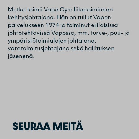
Mutka toimii Vapo Oy:n liiketoiminnan
kehitysjohtajana. Hän on tullut Vapon
palvelukseen 1974 ja toiminut erilaisissa
johtotehtävissä Vapossa, mm. turve-, puu- ja
ympäristötoimialojen johtajana,
varatoimitusjohtajana sekä hallituksen
jäsenenä.
SEURAA MEITÄ