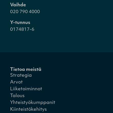
Vaihde
020 790 4000
Y-tunnus
0174817-6
Tietoa meistä
Strategia
Arvot
Liiketoiminnot
Talous
Yhteistyökumppanit
Kiinteistökehitys