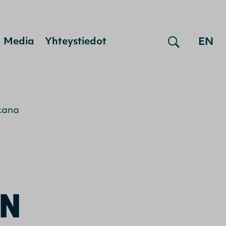
EN
Media
Yhteystiedot
kana
AN