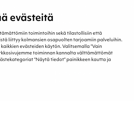
sjärjestelmä
Energiapelletti
Ura
Energiaturve
ä evästeitä
Maa-alueet
ättömiin toimintoihin sekä tilastollisiin että
eistä liittyy kolmansien osapuolten tarjoamiin palveluihin.
t kaikkien evästeiden käytön. Valitsemalla ”Vain
a
Yhteystiedot
erkkosivujemme toiminnan kannalta välttämättömät
t ja blogit
Yhteystiedot
västekategoriat ”Näytä tiedot” painikkeen kautta ja
st
Laskutustiedot
Tietosuojaseloste
Tiedonantokanava