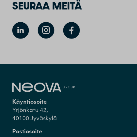
SEURAA MEITÄ
Käyntiosoite
Yrjönkatu 42,
40100 Jyväskylä
Postiosoite