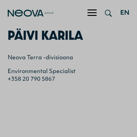
EN
Hyppää sisältöön
PÄIVI KARILA
Neova Terra -divisioona
Environmental Specialist
+358 20 790 5867