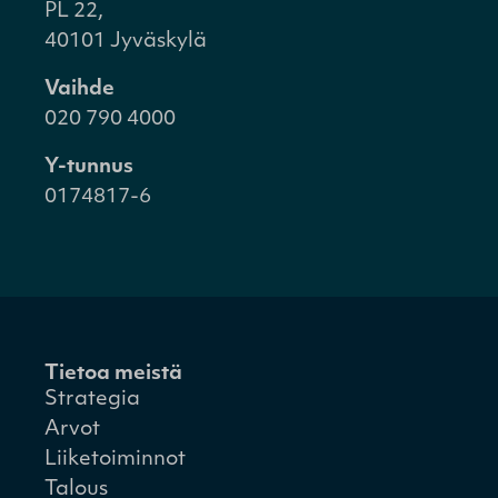
PL 22,
40101 Jyväskylä
Vaihde
020 790 4000
Y-tunnus
0174817-6
Tietoa meistä
Strategia
Arvot
Liiketoiminnot
Talous