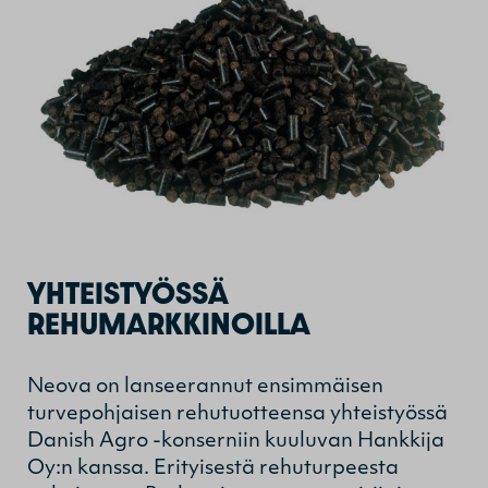
YHTEISTYÖSSÄ
REHUMARKKINOILLA
Neova on lanseerannut ensimmäisen
turvepohjaisen rehutuotteensa yhteistyössä
Danish Agro -konserniin kuuluvan Hankkija
Oy:n kanssa. Erityisestä rehuturpeesta