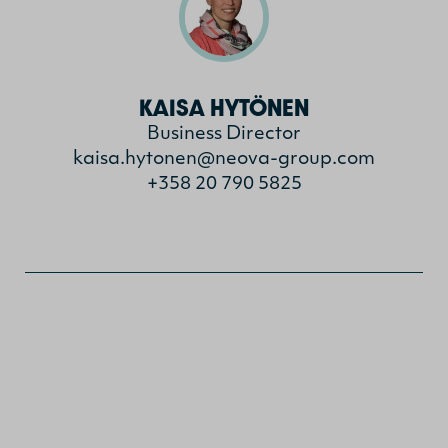
KAISA HYTÖNEN
Business Director
kaisa.hytonen@neova-group.com
+358 20 790 5825