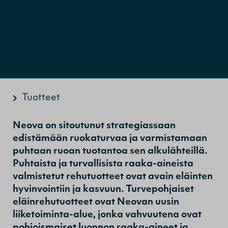
Tuotteet
Neova on sitoutunut strategiassaan
edistämään ruokaturvaa ja varmistamaan
puhtaan ruoan tuotantoa sen alkulähteillä.
Puhtaista ja turvallisista raaka-aineista
valmistetut rehutuotteet ovat avain eläinten
hyvinvointiin ja kasvuun.
Turvepohjaiset
eläinrehutuotteet ovat Neovan uusin
liiketoiminta-alue, jonka vahvuutena ovat
pohjoismaiset luonnon raaka-aineet ja