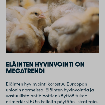
ELÄINTEN HYVINVOINTI ON
MEGATRENDI
Eläinten hyvinvointi korostuu Euroopan
unionin normeissa. Eläinten hyvinvointia ja
vastuullista antibioottien käyttöä tukee
esimerkiksi EU:n Pellolta pöytään -strategia.