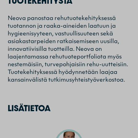
TUOTEKEHITYSTÄ
Neova panostaa rehutuotekehityksessä
tuotannon ja raaka-aineiden laatuun ja
hygieenisyyteen, vastuullisuuteen sekä
asiakastarpeiden ratkaisemiseen uusilla,
innovatiivisilla tuotteilla. Neova on
laajentamassa rehutuoteportfoliota myös
nestemäisiin, turvepohjaisiin rehu-uutteisiin.
Tuotekehityksessä hyödynnetään laajaa
kansainvälistä tutkimusyhteistyöverkostoa.
LISÄTIETOA