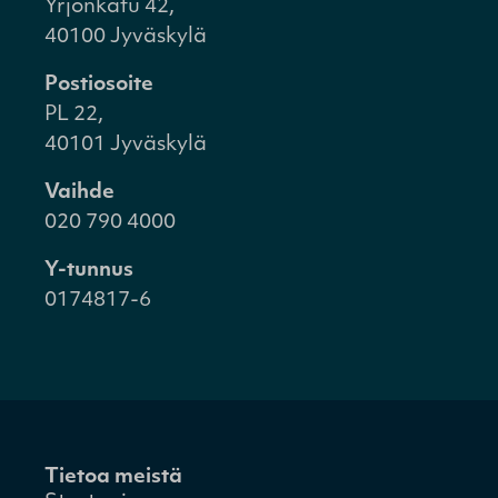
Yrjönkatu 42,
40100 Jyväskylä
Postiosoite
PL 22,
40101 Jyväskylä
Vaihde
020 790 4000
Y-tunnus
0174817-6
Tietoa meistä