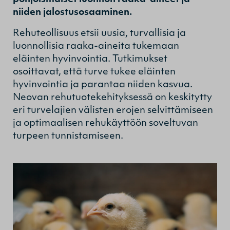
niiden jalostusosaaminen.
Rehuteollisuus etsii uusia, turvallisia ja
luonnollisia raaka-aineita tukemaan
eläinten hyvinvointia. Tutkimukset
osoittavat, että turve tukee eläinten
hyvinvointia ja parantaa niiden kasvua.
Neovan rehutuotekehityksessä on keskitytty
eri turvelajien välisten erojen selvittämiseen
ja optimaalisen rehukäyttöön soveltuvan
turpeen tunnistamiseen.