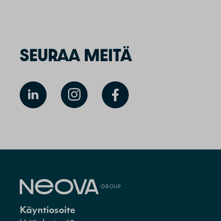
SEURAA MEITÄ
Käyntiosoite