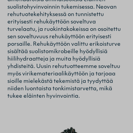
suolistohyvinvoinnin tukemisessa. Neovan
rehutuotekehityksessä on tunnistettu
erityisesti rehukäyttöön soveltuva
turvelaatu, ja ruokintakokeissa on osoitettu
sen soveltuvuus rehukäyttöön erityisesti
porsaille. Rehukäyttöön valittu erikoisturve
sisältää suolistomikrobeille hyödyllisiä
hiilihydraatteja ja muita hyödyllisiä
yhdisteitä. Uusin rehutuotteemme soveltuu
myös virikemateriaalikäyttöön ja tarjoaa
sioille mielekästä tekemistä ja tyydyttää
niiden luontaista tonkimistarvetta, mikä
tukee eläinten hyvinvointia.