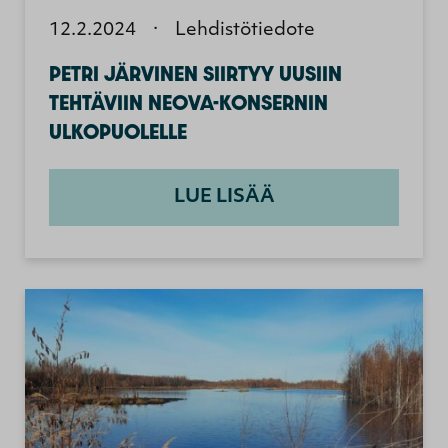
12.2.2024
·
Lehdistötiedote
PETRI JÄRVINEN SIIRTYY UUSIIN
TEHTÄVIIN NEOVA-KONSERNIN
ULKOPUOLELLE
LUE LISÄÄ