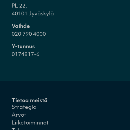
PL 22,
40101 Jyväskylä
Vaihde
020 790 4000
Y-tunnus
0174817-6
Tietoa meistä
Strategia
Arvot
Liiketoiminnot