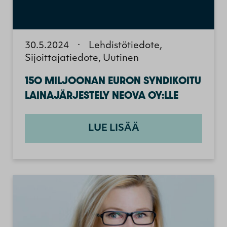
30.5.2024
·
Lehdistötiedote,
Sijoittajatiedote, Uutinen
150 MILJOONAN EURON SYNDIKOITU
LAINAJÄRJESTELY NEOVA OY:LLE
LUE LISÄÄ