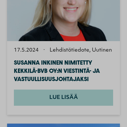
17.5.2024
·
Lehdistötiedote, Uutinen
SUSANNA INKINEN NIMITETTY
KEKKILÄ-BVB OY:N VIESTINTÄ- JA
VASTUULLISUUSJOHTAJAKSI
LUE LISÄÄ