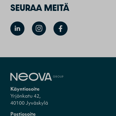
SEURAA MEITÄ
Käyntiosoite
Yrjönkatu 42,
40100 Jyväskylä
Postiosoite