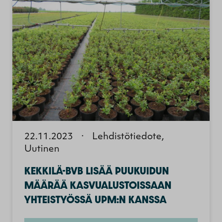
22.11.2023
·
Lehdistötiedote,
Uutinen
KEKKILÄ-BVB LISÄÄ PUUKUIDUN
MÄÄRÄÄ KASVUALUSTOISSAAN
YHTEISTYÖSSÄ UPM:N KANSSA