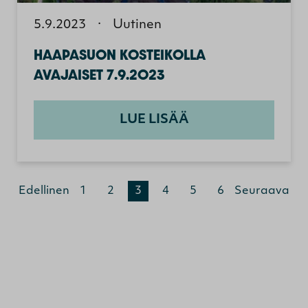
5.9.2023
·
Uutinen
HAAPASUON KOSTEIKOLLA
AVAJAISET 7.9.2023
LUE LISÄÄ
Edellinen
1
2
3
4
5
6
Seuraava