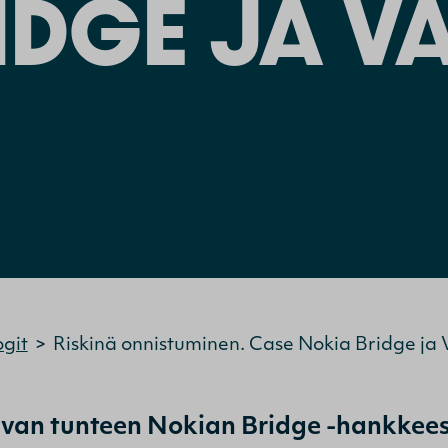
IDGE JA V
ogit
>
Riskinä onnistuminen. Case Nokia Bridge ja
n tunteen Nokian Bridge -hankkeessa, 