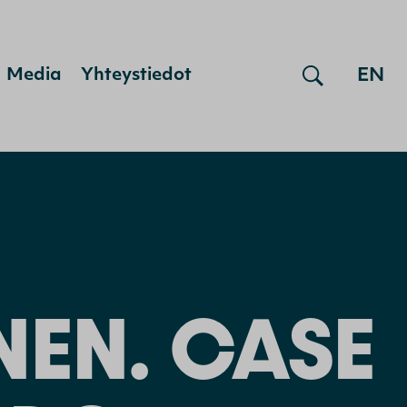
EN
Media
Yhteystiedot
NEN. CASE