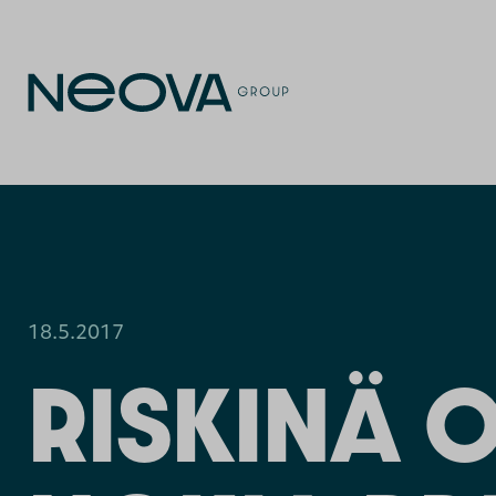
18.5.2017
RISKINÄ 