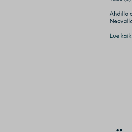
Ahdilla 
Neovalla
Lue kaik