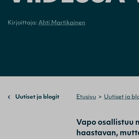
Kirjoittaja:
Ahti Martikainen
Uutiset ja blogit
Etusivu
>
Uutiset ja bl
Vapo osallistuu 
haastavan, mutt