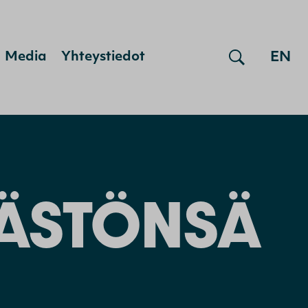
EN
Media
Yhteystiedot
ÄÄSTÖNSÄ