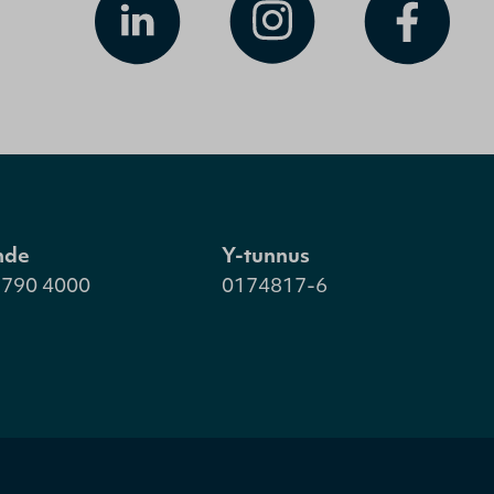
hde
Y-tunnus
 790 4000
0174817-6