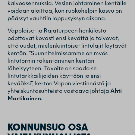
kaivoasennuksia. Vesien johtaminen kentälle
voidaan aloittaa, kun ruokohelpin kasvu on
päässyt vauhtiin loppusyksyn aikana.
Vapolaiset ja Rajaturpeen henkilöstö
odottavat kovasti ensi kevättä ja toivovat,
että uudet, mielenkiintoiset lintulajit löytävät
kentän. ”Suunnitelmissamme on myös
lintutornin rakentaminen kentän
läheisyyteen. Tavoite on saada se
lintutarkkailijoiden käyttöön jo ensi
kevääksi”, kertoo Vapon viestinnästä ja
yhteiskuntasuhteista vastaava johtaja
Ahti
Martikainen.
KONNUNSUO OSA