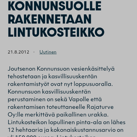
KONNUNSUOLLE
RAKENNETAAN
LINTUKOSTEIKKO
21.8.2012
·
Uutinen
Joutsenon Konnunsuon vesienkäsittelyä
tehostetaan ja kasvillisuuskentän
rakentamistyöt ovat nyt loppusuoralla.
Konnunsuon kasvillisuuskentän
perustaminen on sekä Vapolle että
rakentamisen toteuttaneelle Rajaturve
Oy:lle merkittävä paikallinen urakka.
Lintukosteikon lopullinen pinta-ala on lähes
12 hehtaaria ja kokonaiskustannusarvio on