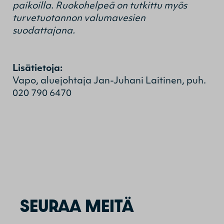
paikoilla. Ruokohelpeä on tutkittu myös
turvetuotannon valumavesien
suodattajana.
Lisätietoja:
Vapo, aluejohtaja Jan-Juhani Laitinen, puh.
020 790 6470
SEURAA MEITÄ