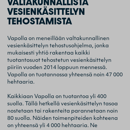
VALTAKUNNALLISTA
VESIENKÄSITTELYN
TEHOSTAMISTA
Vapolla on meneillään valtakunnallinen
vesienkäsittelyn tehostusohjelma, jonka
mukaisesti yhtiö rakentaa kaikki
tuotantosuot tehostetun vesienkäsittelyn
piiriin vuoden 2014 loppuun mennessä.
Vapolla on tuotannossa yhteensä noin 47 000
hehtaaria.
Kaikkiaan Vapolla on tuotantoa yli 400
suolla. Tällä hetkellä vesienkäsittelyn tasoa
nostetaan tai rakenteita parannetaan noin
80 suolla. Näiden toimenpiteiden kohteena
on yhteensä yli 4 000 hehtaaria. Ne