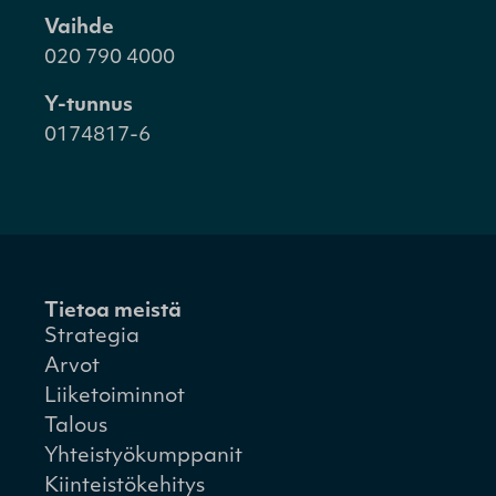
Vaihde
020 790 4000
Y-tunnus
0174817-6
Tietoa meistä
Strategia
Arvot
Liiketoiminnot
Talous
Yhteistyökumppanit
Kiinteistökehitys