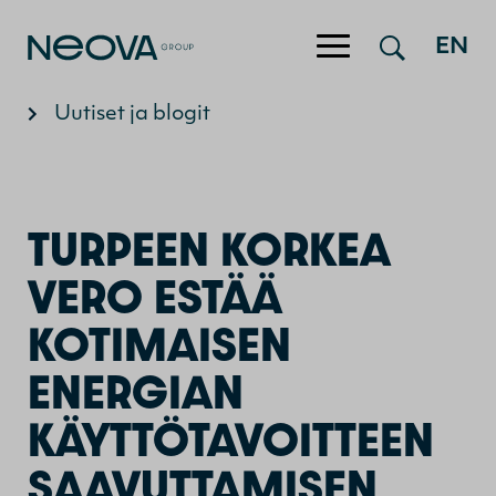
Hyppää sisältöön
EN
Uutiset ja blogit
TURPEEN KORKEA
VERO ESTÄÄ
KOTIMAISEN
ENERGIAN
KÄYTTÖTAVOITTEEN
SAAVUTTAMISEN