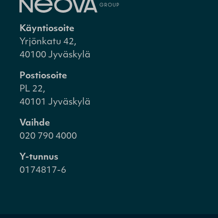
Käyntiosoite
Yrjönkatu 42,
40100 Jyväskylä
Postiosoite
PL 22,
40101 Jyväskylä
Vaihde
020 790 4000
Y-tunnus
0174817-6