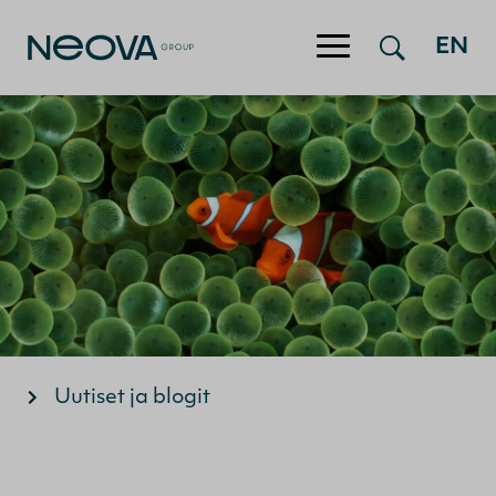
EN
Hyppää sisältöön
Uutiset ja blogit