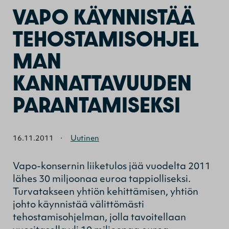
VAPO KÄYNNISTÄÄ
TEHOSTAMISOHJEL
MAN
KANNATTAVUUDEN
PARANTAMISEKSI
16.11.2011
·
Uutinen
Vapo-konsernin liiketulos jää vuodelta 2011
lähes 30 miljoonaa euroa tappiolliseksi.
Turvatakseen yhtiön kehittämisen, yhtiön
johto käynnistää välittömästi
tehostamisohjelman, jolla tavoitellaan