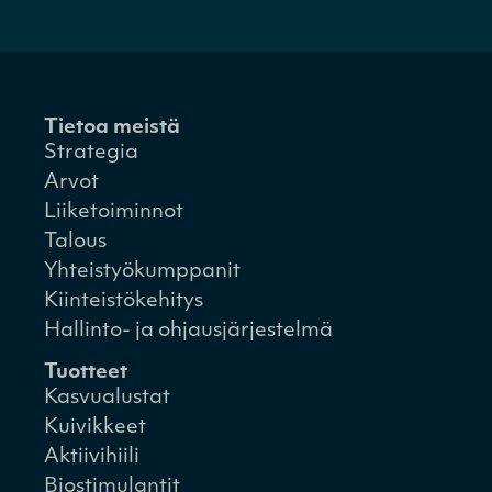
Tietoa meistä
Strategia
Arvot
Liiketoiminnot
Talous
Yhteistyökumppanit
Kiinteistökehitys
Hallinto- ja ohjausjärjestelmä
Tuotteet
Kasvualustat
Kuivikkeet
Aktiivihiili
Biostimulantit