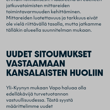
jatkuvatoimisten mittareiden
toimintavarmuuden kehittäminen.
Mittareiden luotettavuus ja tarkkuus eivät
ole vielä riittävällä tasolla, mutta jatkamme
tälläkin alueella suunnitelman mukaan.
UUDET SITOUMUKSET
VASTAAMAAN
KANSALAISTEN HUOLIIN
Yli-Kyynyn mukaan Vapo haluaa olla
edelläkävijä turvetuotannon
vastuullisuudessa. Tästä syystä
määrittelimme uudet