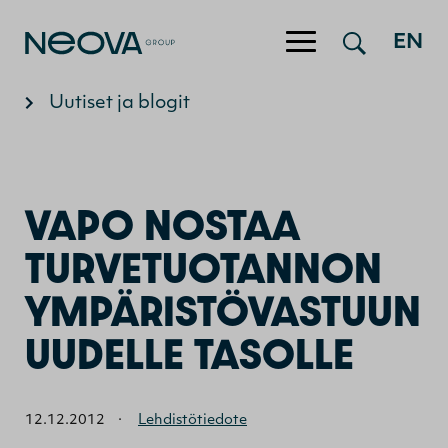
Hyppää sisältöön
EN
Uutiset ja blogit
VAPO NOSTAA
TURVETUOTANNON
YMPÄRISTÖVASTUUN
UUDELLE TASOLLE
12.12.2012
·
Lehdistötiedote