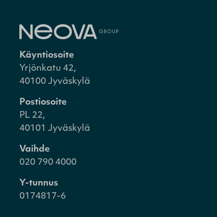
Käyntiosoite
Yrjönkatu 42,
40100 Jyväskylä
Postiosoite
PL 22,
40101 Jyväskylä
Vaihde
020 790 4000
Y-tunnus
0174817-6