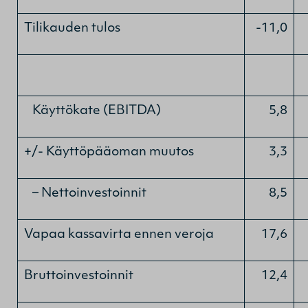
Tilikauden tulos
-11,0
Käyttökate (EBITDA)
5,8
+/- Käyttöpääoman muutos
3,3
– Nettoinvestoinnit
8,5
Vapaa kassavirta ennen veroja
17,6
Bruttoinvestoinnit
12,4