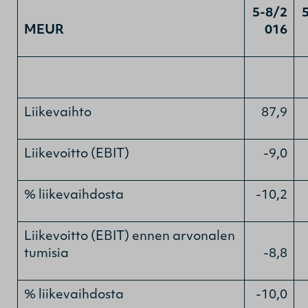
5-8/2
MEUR
016
Liikevaihto
87,9
Liikevoitto (EBIT)
-9,0
% liikevaihdosta
-10,2
Liikevoitto (EBIT) ennen arvonalen
tumisia
-8,8
% liikevaihdosta
-10,0