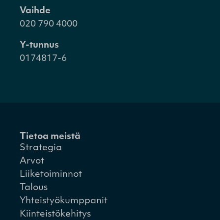
Vaihde
020 790 4000
Y-tunnus
0174817-6
Tietoa meistä
Strategia
Arvot
Liiketoiminnot
Talous
Yhteistyökumppanit
Kiinteistökehitys