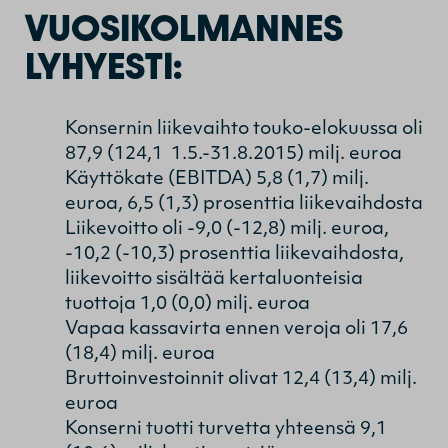
VUOSIKOLMANNES
LYHYESTI:
Konsernin liikevaihto touko-elokuussa oli
87,9 (124,1 1.5.-31.8.2015) milj. euroa
Käyttökate (EBITDA) 5,8 (1,7) milj.
euroa, 6,5 (1,3) prosenttia liikevaihdosta
Liikevoitto oli -9,0 (-12,8) milj. euroa,
-10,2 (-10,3) prosenttia liikevaihdosta,
liikevoitto sisältää kertaluonteisia
tuottoja 1,0 (0,0) milj. euroa
Vapaa kassavirta ennen veroja oli 17,6
(18,4) milj. euroa
Bruttoinvestoinnit olivat 12,4 (13,4) milj.
euroa
Konserni tuotti turvetta yhteensä 9,1