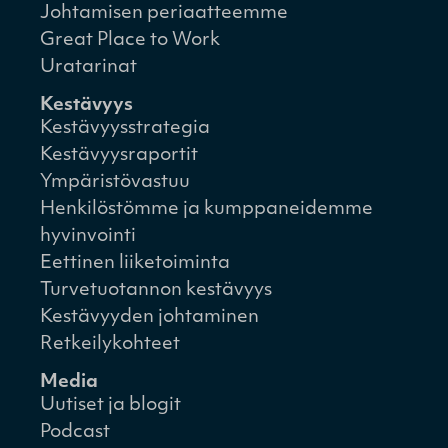
Johtamisen periaatteemme
Great Place to Work
Uratarinat
Kestävyys
Kestävyysstrategia
Kestävyysraportit
Ympäristövastuu
Henkilöstömme ja kumppaneidemme
hyvinvointi
Eettinen liiketoiminta
Turvetuotannon kestävyys
Kestävyyden johtaminen
Retkeilykohteet
Media
Uutiset ja blogit
Podcast