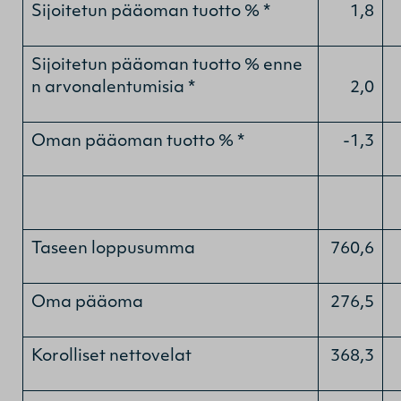
Sijoitetun pääoman tuotto % *
1,8
Sijoitetun pääoman tuotto % enne
n arvonalentumisia *
2,0
Oman pääoman tuotto % *
-1,3
Taseen loppusumma
760,6
Oma pääoma
276,5
Korolliset nettovelat
368,3