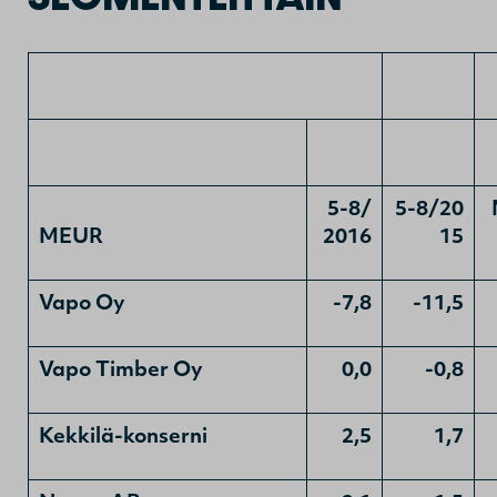
5-8/
5-8/20
MEUR
2016
15
Vapo Oy
-7,8
-11,5
Vapo Timber Oy
0,0
-0,8
Kekkilä-konserni
2,5
1,7