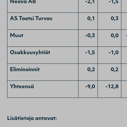
Neova AB
-2,1
-1,5
AS Tootsi Turvas
0,1
0,3
Muut
-0,3
0,0
Osakkuusyhtiöt
-1,5
-1,0
Eliminoinnit
0,2
0,2
Yhteensä
-9,0
-12,8
Lisätietoja antavat: