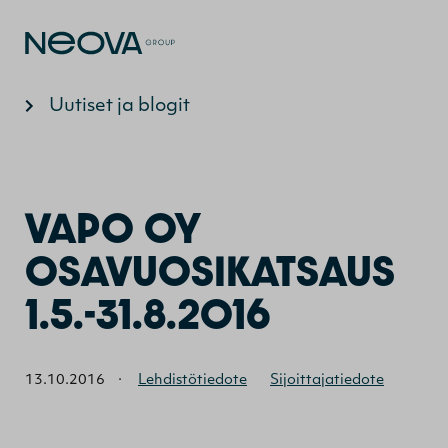
Hyppää sisältöön
Uutiset ja blogit
VAPO OY
OSAVUOSIKATSAUS
1.5.-31.8.2016
13.10.2016
·
Lehdistötiedote
Sijoittajatiedote