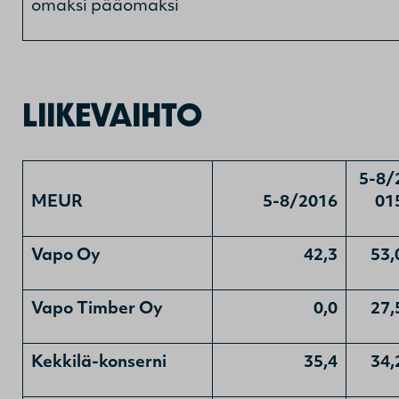
omaksi pääomaksi
LIIKEVAIHTO
5-8/
MEUR
5-8/2016
01
Vapo Oy
42,3
53,
Vapo Timber Oy
0,0
27,
Kekkilä-konserni
35,4
34,