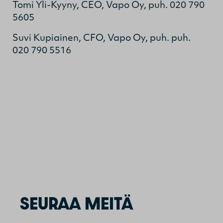
Tomi Yli-Kyyny, CEO, Vapo Oy, puh. 020 790
5605
Suvi Kupiainen, CFO, Vapo Oy, puh. puh.
020 790 5516
SEURAA MEITÄ