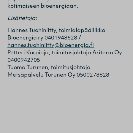
kotimaiseen bioenergiaan.
Lisätietoja:
Hannes Tuohiniitty, toimialapäällikkö
Bioenergia ry 0401948628 /
hannes.tuohiniitty@bioenergia.fi
Petteri Korpioja, toimitusjohtaja Ariterm Oy
0400942705
Tuomo Turunen, toimitusjohtaja
Metsäpalvelu Turunen Oy 0500278828