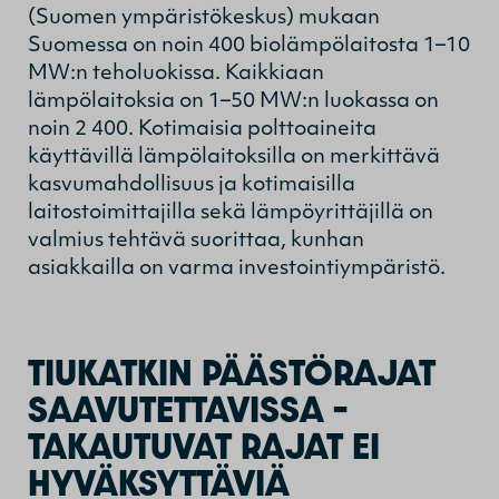
(Suomen ympäristökeskus) mukaan
Suomessa on noin 400 biolämpölaitosta 1–10
MW:n teholuokissa. Kaikkiaan
lämpölaitoksia on 1–50 MW:n luokassa on
noin 2 400. Kotimaisia polttoaineita
käyttävillä lämpölaitoksilla on merkittävä
kasvumahdollisuus ja kotimaisilla
laitostoimittajilla sekä lämpöyrittäjillä on
valmius tehtävä suorittaa, kunhan
asiakkailla on varma investointiympäristö.
TIUKATKIN PÄÄSTÖRAJAT
SAAVUTETTAVISSA –
TAKAUTUVAT RAJAT EI
HYVÄKSYTTÄVIÄ