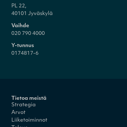
PL 22,
40101 Jyväskylä
Vaihde
020 790 4000
Y-tunnus
0174817-6
Tietoa meistä
Strategia
Arvot
Liiketoiminnot