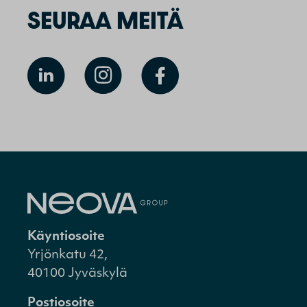
SEURAA MEITÄ
Käyntiosoite
Yrjönkatu 42,
40100 Jyväskylä
Postiosoite