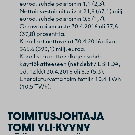
euroa, suhde poistoihin 1,1 (2,3).
Nettoinvestoinnit olivat 21,9 (67,1) milj.
euroa, suhde poistoihin 0,6 (1,7).
Omavaraisuusaste 30.4.2016 oli 37,6
(37,8) prosenttia.
Korolliset nettovelat 30.4.2016 olivat
366,6 (393,1) milj. euroa.
Korollisten nettovelkojen suhde
käyttökatteeseen (net debt / EBITDA,
ed. 12 kk) 30.4.2016 oli 8,5 (5,3).
Energiaturvetta toimitettiin 10,4 TWh
(10,5 TWh).
TOIMITUSJOHTAJA
TOMI YLI-KYYNY