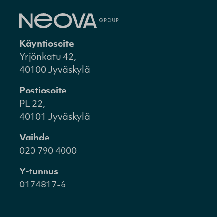
Käyntiosoite
Yrjönkatu 42,
40100 Jyväskylä
Postiosoite
PL 22,
40101 Jyväskylä
Vaihde
020 790 4000
Y-tunnus
0174817-6