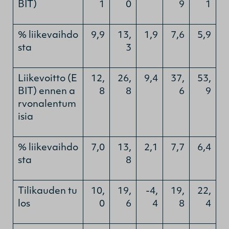
BIT)
1
0
9
1
% liikevaihdo
9,9
13,
1,9
7,6
5,9
sta
3
Liikevoitto (E
12,
26,
9,4
37,
53,
BIT) ennen a
8
8
6
9
rvonalentum
isia
% liikevaihdo
7,0
13,
2,1
7,7
6,4
sta
8
Tilikauden tu
10,
19,
-4,
19,
22,
los
0
6
4
8
4