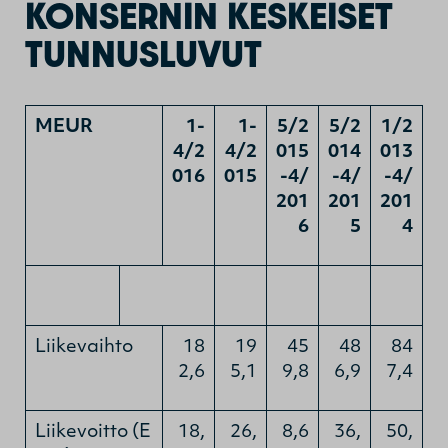
KONSERNIN KESKEISET
TUNNUSLUVUT
MEUR
1-
1-
5/2
5/2
1/2
4/2
4/2
015
014
013
016
015
-4/
-4/
-4/
201
201
201
6
5
4
Liikevaihto
18
19
45
48
84
2,6
5,1
9,8
6,9
7,4
Liikevoitto (E
18,
26,
8,6
36,
50,