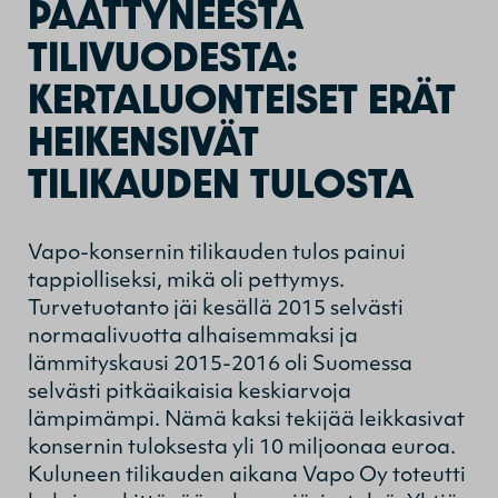
PÄÄTTYNEESTÄ
TILIVUODESTA:
KERTALUONTEISET ERÄT
HEIKENSIVÄT
TILIKAUDEN TULOSTA
Vapo-konsernin tilikauden tulos painui
tappiolliseksi, mikä oli pettymys.
Turvetuotanto jäi kesällä 2015 selvästi
normaalivuotta alhaisemmaksi ja
lämmityskausi 2015-2016 oli Suomessa
selvästi pitkäaikaisia keskiarvoja
lämpimämpi. Nämä kaksi tekijää leikkasivat
konsernin tuloksesta yli 10 miljoonaa euroa.
Kuluneen tilikauden aikana Vapo Oy toteutti