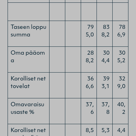
Taseen loppu
79
83
78
summa
5,0
8,2
6,9
Oma pääom
28
30
30
a
8,2
4,4
5,2
Korolliset net
36
39
32
tovelat
6,6
3,1
9,0
Omavaraisu
37,
37,
40,
usaste %
6
8
2
Korolliset net
8,5
5,3
4,4