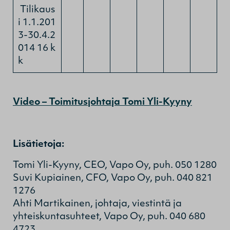
Tilikaus
i 1.1.201
3-30.4.2
014 16 k
k
Video – Toimitusjohtaja Tomi Yli-Kyyny
Lisätietoja:
Tomi Yli-Kyyny, CEO, Vapo Oy, puh. 050 1280
Suvi Kupiainen, CFO, Vapo Oy, puh. 040 821
1276
Ahti Martikainen, johtaja, viestintä ja
yhteiskuntasuhteet, Vapo Oy, puh. 040 680
4723