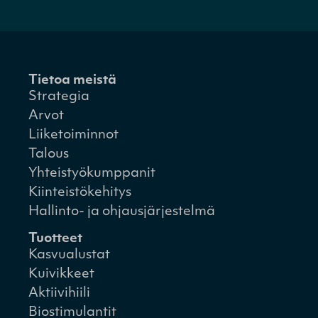
Tietoa meistä
Strategia
Arvot
Liiketoiminnot
Talous
Yhteistyökumppanit
Kiinteistökehitys
Hallinto- ja ohjausjärjestelmä
Tuotteet
Kasvualustat
Kuivikkeet
Aktiivihiili
Biostimulantit