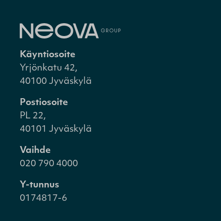
Käyntiosoite
Yrjönkatu 42,
40100 Jyväskylä
Postiosoite
PL 22,
40101 Jyväskylä
Vaihde
020 790 4000
Y-tunnus
0174817-6