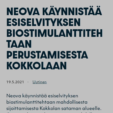
NEOVA KÄYNNISTÄÄ
ESISELVITYKSEN
BIOSTIMULANTTITEH
TAAN
PERUSTAMISESTA
KOKKOLAAN
19.5.2021
·
Uutinen
Neova käynnistää esiselvityksen
biostimulanttitehtaan mahdollisesta
sijoittamisesta Kokkolan sataman alueelle.