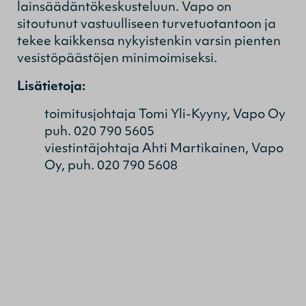
lainsäädäntökeskusteluun. Vapo on
sitoutunut vastuulliseen turvetuotantoon ja
tekee kaikkensa nykyistenkin varsin pienten
vesistöpäästöjen minimoimiseksi.
Lisätietoja:
toimitusjohtaja Tomi Yli-Kyyny, Vapo Oy
puh. 020 790 5605
viestintäjohtaja Ahti Martikainen, Vapo
Oy, puh. 020 790 5608