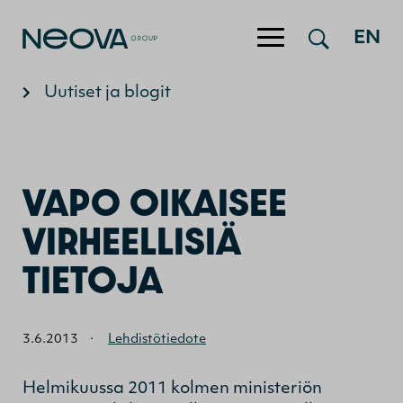
Hyppää sisältöön
EN
Uutiset ja blogit
VAPO OIKAISEE
VIRHEELLISIÄ
TIETOJA
3.6.2013
·
Lehdistötiedote
Helmikuussa 2011 kolmen ministeriön