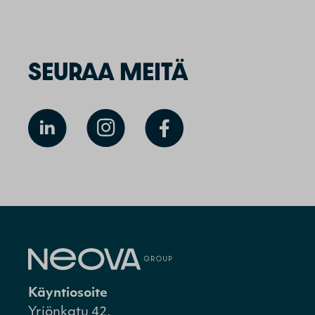
SEURAA MEITÄ
Käyntiosoite
Yrjönkatu 42,