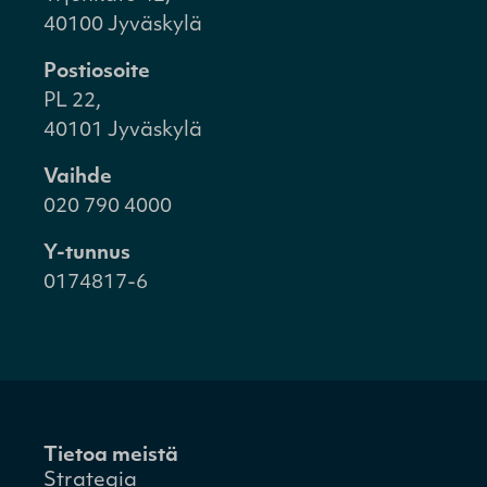
40100 Jyväskylä
Postiosoite
PL 22,
40101 Jyväskylä
Vaihde
020 790 4000
Y-tunnus
0174817-6
Tietoa meistä
Strategia