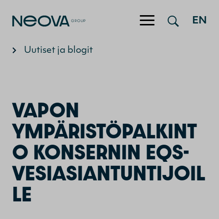
Hyppää sisältöön
EN
Uutiset ja blogit
VAPON
YMPÄRISTÖPALKINT
O KONSERNIN EQS-
VESIASIANTUNTIJOIL
LE