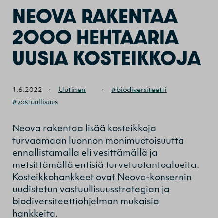
NEOVA RAKENTAA
2000 HEHTAARIA
UUSIA KOSTEIKKOJA
1.6.2022
·
Uutinen
·
#biodiversiteetti
#vastuullisuus
Neova rakentaa lisää kosteikkoja
turvaamaan luonnon monimuotoisuutta
ennallistamalla eli vesittämällä ja
metsittämällä entisiä turvetuotantoalueita.
Kosteikkohankkeet ovat Neova-konsernin
uudistetun vastuullisuusstrategian ja
biodiversiteettiohjelman mukaisia
hankkeita.