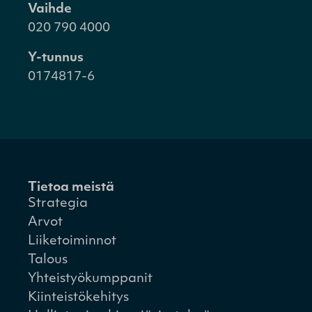
Vaihde
020 790 4000
Y-tunnus
0174817-6
Tietoa meistä
Strategia
Arvot
Liiketoiminnot
Talous
Yhteistyökumppanit
Kiinteistökehitys