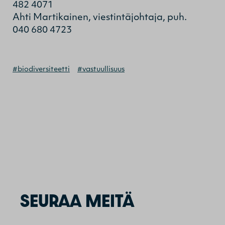
482 4071
Ahti Martikainen, viestintäjohtaja, puh.
040 680 4723
#biodiversiteetti
#vastuullisuus
SEURAA MEITÄ